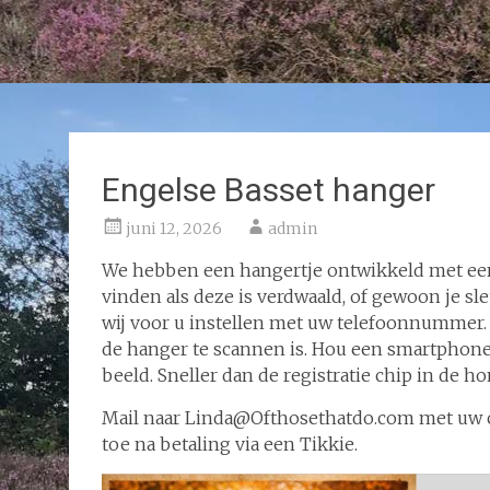
Engelse Basset hanger
juni 12, 2026
admin
We hebben een hangertje ontwikkeld met een 
vinden als deze is verdwaald, of gewoon je sl
wij voor u instellen met uw telefoonnummer. 
de hanger te scannen is. Hou een smartphone
beeld. Sneller dan de registratie chip in de h
Mail naar Linda@Ofthosethatdo.com met uw c
toe na betaling via een Tikkie.