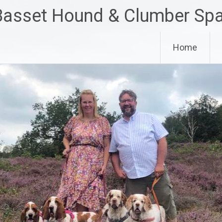
 Basset Hound & Clumber Spa
Home