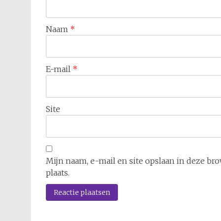
Naam
*
E-mail
*
Site
Mijn naam, e-mail en site opslaan in deze br
plaats.