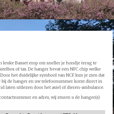
leuke Basset erop om sneller je hondje terug te
eutelbos of tas. De hanger bevat een NFC chip welke
Door het duidelijke symbool van NCF kun je zien dat
 bij de hanger en uw telefoonummer komt direct in
ond laten uitlezen door het asiel of dieren-ambulance.
ontactnummer en adres, wij sturen u de hanger(s)