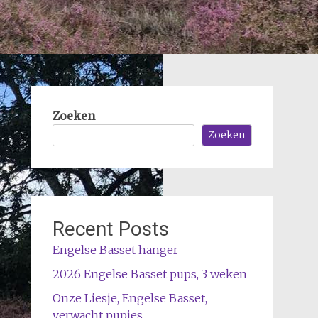
Zoeken
Zoeken
Recent Posts
Engelse Basset hanger
2026 Engelse Basset pups, 3 weken
Onze Liesje, Engelse Basset,
verwacht pupjes