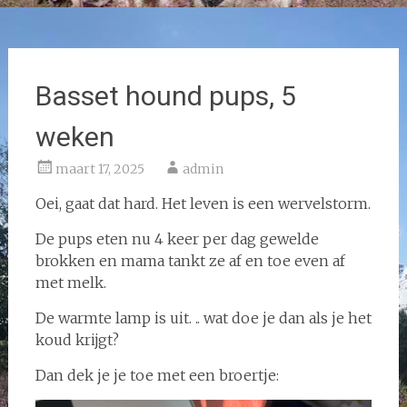
Basset hound pups, 5
weken
maart 17, 2025
admin
Oei, gaat dat hard. Het leven is een wervelstorm.
De pups eten nu 4 keer per dag gewelde
brokken en mama tankt ze af en toe even af
met melk.
De warmte lamp is uit. .. wat doe je dan als je het
koud krijgt?
Dan dek je je toe met een broertje: