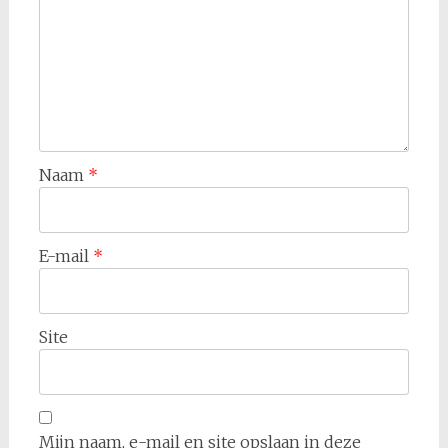
Naam
*
E-mail
*
Site
Mijn naam, e-mail en site opslaan in deze