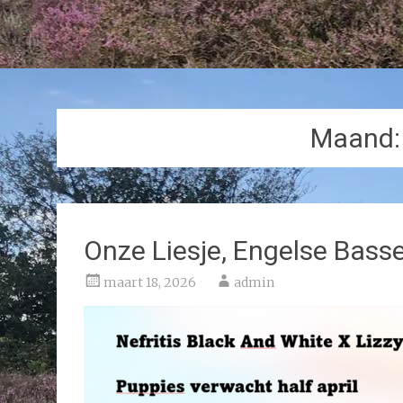
Maand
Onze Liesje, Engelse Bass
maart 18, 2026
admin