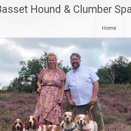
 Basset Hound & Clumber Spa
Home