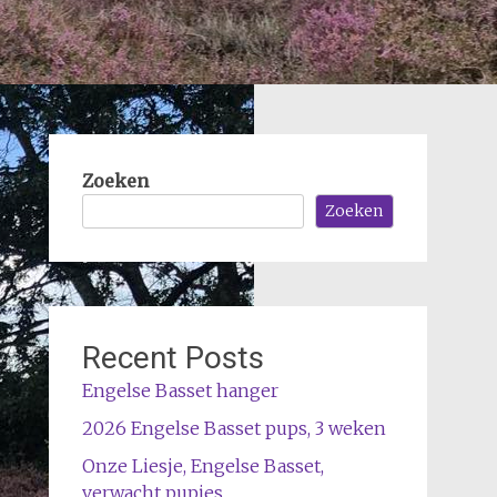
Zoeken
Zoeken
Recent Posts
Engelse Basset hanger
2026 Engelse Basset pups, 3 weken
Onze Liesje, Engelse Basset,
verwacht pupjes