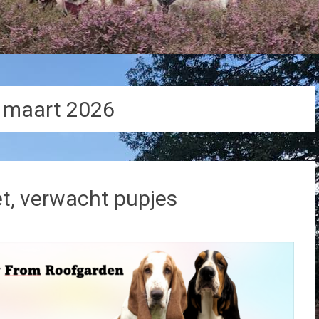
:
maart 2026
et, verwacht pupjes