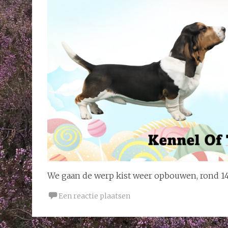
We gaan de werp kist weer opbouwen, rond 14
Een reactie plaatsen